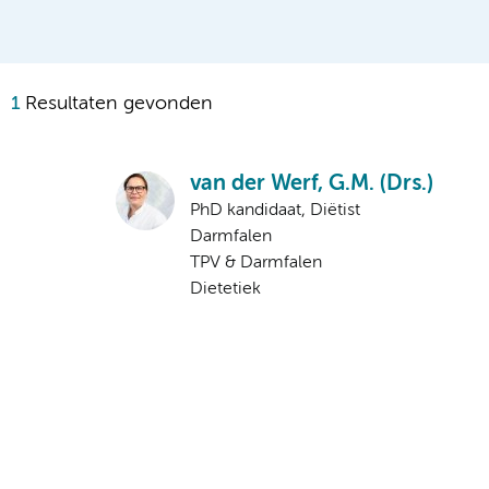
1
Resultaten gevonden
van der Werf, G.M. (Drs.)
PhD kandidaat, Diëtist
Darmfalen
TPV & Darmfalen
Dietetiek