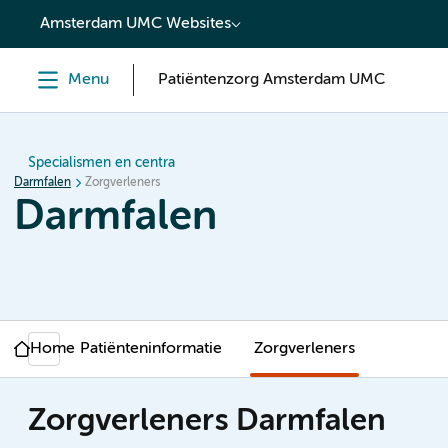
content
Amsterdam UMC Websites
Menu
Patiëntenzorg Amsterdam UMC
Specialismen en centra
Darmfalen
Zorgverleners
Darmfalen
Home
Patiënteninformatie
Zorgverleners
Zorgverleners Darmfalen