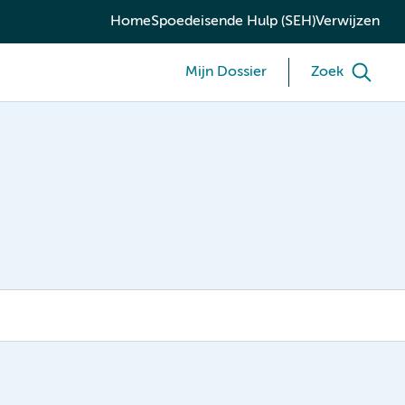
Home
Spoedeisende Hulp (SEH)
Verwijzen
Mijn Dossier
Zoek