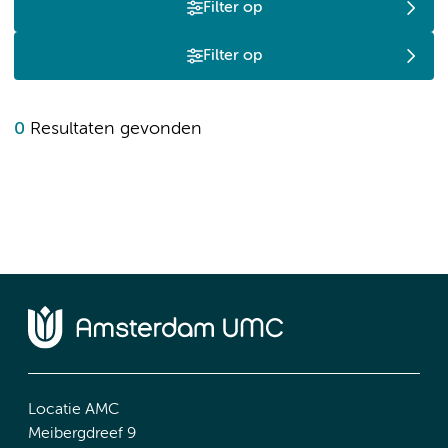
Filter op
Filter op
0
Resultaten gevonden
Locatie AMC
Meibergdreef 9