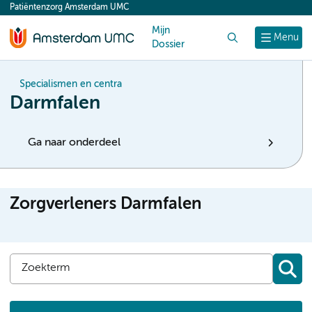
Patiëntenzorg Amsterdam UMC
content
Mijn
Zoek
Menu
Dossier
Specialismen en centra
Darmfalen
Ga naar onderdeel
Zorgverleners Darmfalen