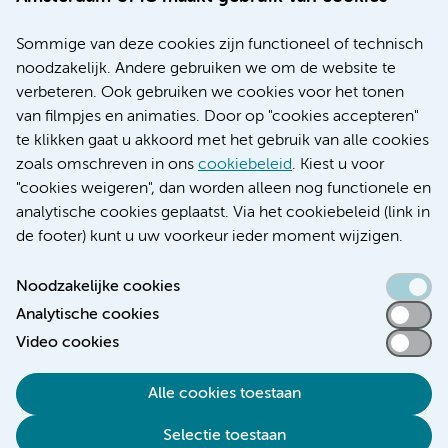
Nieuws
Research
Sommige van deze cookies zijn functioneel of technisch
Educatie locatie AMC
noodzakelijk. Andere gebruiken we om de website te
Educatie locatie VUmc
verbeteren. Ook gebruiken we cookies voor het tonen
van filmpjes en animaties. Door op "cookies accepteren"
te klikken gaat u akkoord met het gebruik van alle cookies
zoals omschreven in ons
cookiebeleid
. Kiest u voor
Verwijzen & diagnostiek
"cookies weigeren", dan worden alleen nog functionele en
analytische cookies geplaatst. Via het cookiebeleid (link in
de footer) kunt u uw voorkeur ieder moment wijzigen.
Noodzakelijke cookies
Toegankelijkheidsverklaring
Analytische cookies
Responsible disclosure
Video cookies
Algemene privacyverklaring
Cookieverklaring
Alle cookies toestaan
Disclaimer
Selectie toestaan
Colofon