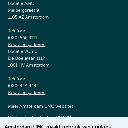
Locatie AMC
Meibergdreef 9
1105 AZ Amsterdam
Telefoon:
(020) 566 9111
Route en parkeren
Locatie VUmc
De Boelelaan 1117
1081 HV Amsterdam
Telefoon:
(020) 444 4444
Route en parkeren
Meer Amsterdam UMC websites:
Werken bij Amsterdam UMC
Over Amsterdam UMC
Amsterdam UMC maakt gebruik van cookies