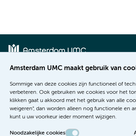
Amsterdam UMC maakt gebruik van coo
Locatie AMC
Locatie VUmc
Meibergdreef 9
De Boelelaan 1117
Sommige van deze cookies zijn functioneel of tech
1105 AZ Amsterdam
1081 HV Amsterdam
verbeteren. Ook gebruiken we cookies voor het ton
klikken gaat u akkoord met het gebruik van alle c
Telefoon:
Telefoon:
weigeren", dan worden alleen nog functionele en ana
(020) 566 9111
(020) 444 4444
kunt u uw voorkeur ieder moment wijzigen.
Route en parkeren
Route en parkeren
Noodzakelijke cookies