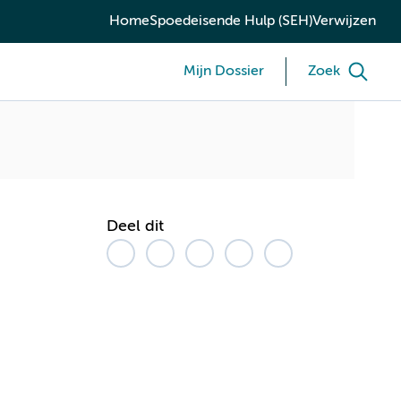
Home
Spoedeisende Hulp (SEH)
Verwijzen
Mijn Dossier
Zoek
Deel dit