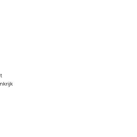
t
nkrijk