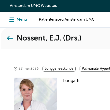
content
Amsterdam UMC Websites
Menu
Patiëntenzorg Amsterdam UMC
Nossent, E.J. (Drs.)
28 mei 2026
Longgeneeskunde
Pulmonale Hypert
Longarts