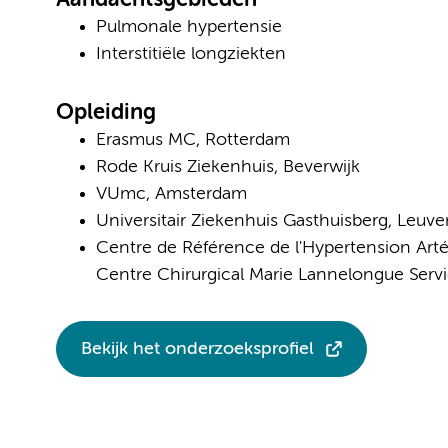
Aandachtsgebieden
Pulmonale hypertensie
Interstitiële longziekten
Opleiding
Erasmus MC, Rotterdam
Rode Kruis Ziekenhuis, Beverwijk
VUmc, Amsterdam
Universitair Ziekenhuis Gasthuisberg, Leuven
Centre de Référence de l'Hypertension Artéri
Centre Chirurgical Marie Lannelongue Servic
Bekijk het onderzoeksprofiel