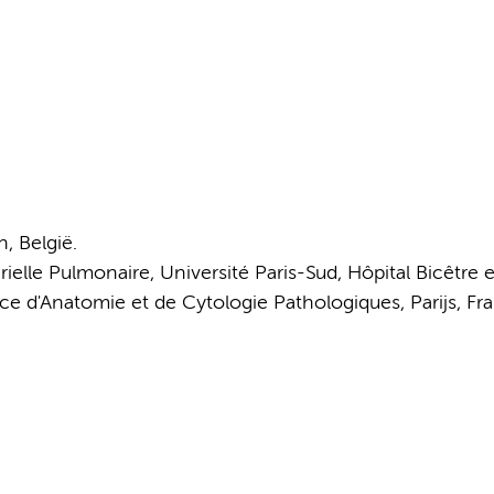
, België.
elle Pulmonaire, Université Paris-Sud, Hôpital Bicêtre e
e d'Anatomie et de Cytologie Pathologiques, Parijs, Fra