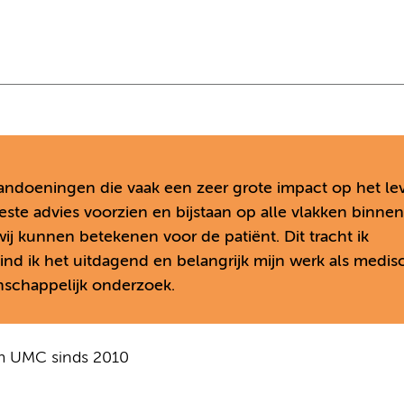
andoeningen die vaak een zeer grote impact op het le
este advies voorzien en bijstaan op alle vlakken binne
 wij kunnen betekenen voor de patiënt. Dit tracht ik
vind ik het uitdagend en belangrijk mijn werk als medis
nschappelijk onderzoek.
am UMC sinds 2010