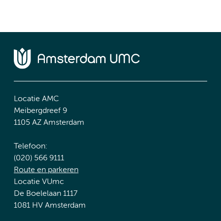
Locatie AMC
Meibergdreef 9
1105 AZ Amsterdam
Telefoon:
(020) 566 9111
Route en parkeren
Locatie VUmc
De Boelelaan 1117
1081 HV Amsterdam