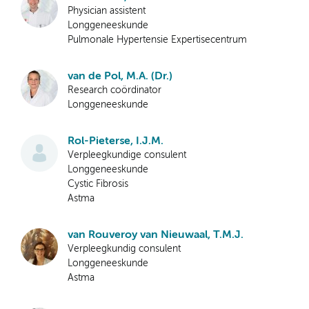
Physician assistent
Longgeneeskunde
Pulmonale Hypertensie Expertisecentrum
van de Pol, M.A. (Dr.)
Research coördinator
Longgeneeskunde
Rol-Pieterse, I.J.M.
Verpleegkundige consulent
Longgeneeskunde
Cystic Fibrosis
Astma
van Rouveroy van Nieuwaal, T.M.J.
Verpleegkundig consulent
Longgeneeskunde
Astma