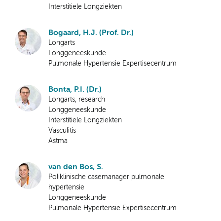
Interstitiele Longziekten
Bogaard, H.J. (Prof. Dr.)
Longarts
Longgeneeskunde
Pulmonale Hypertensie Expertisecentrum
Bonta, P.I. (Dr.)
Longarts, research
Longgeneeskunde
Interstitiele Longziekten
Vasculitis
Astma
van den Bos, S.
Poliklinische casemanager pulmonale
hypertensie
Longgeneeskunde
Pulmonale Hypertensie Expertisecentrum