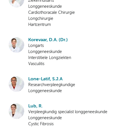
Ziekenhuisarts
Longgeneeskunde
Cardiothoracale Chirurgie
Longchirurgie
Hartcentrum
Korevaar, D.A. (Dr.)
Longarts
Longgeneeskunde
Interstitiele Longziekten
Vasculitis
Lone-Latif, S.J.A
Researchverpleegkundige
Longgeneeskunde
Lub, R.
Verpleegkundig specialist longgeneeskunde
Longgeneeskunde
Cystic Fibrosis