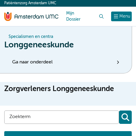
Patiëntenzorg Amsterdam UMC
content
Mijn
Zoek
Menu
Dossier
Specialismen en centra
Longgeneeskunde
Ga naar onderdeel
Zorgverleners Longgeneeskunde