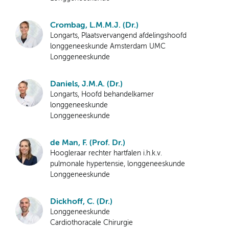
Crombag, L.M.M.J. (Dr.)
Longarts, Plaatsvervangend afdelingshoofd
longgeneeskunde Amsterdam UMC
Longgeneeskunde
Daniels, J.M.A. (Dr.)
Longarts, Hoofd behandelkamer
longgeneeskunde
Longgeneeskunde
de Man, F. (Prof. Dr.)
Hoogleraar rechter hartfalen i.h.k.v.
pulmonale hypertensie, longgeneeskunde
Longgeneeskunde
Dickhoff, C. (Dr.)
Longgeneeskunde
Cardiothoracale Chirurgie