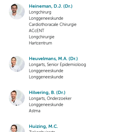
Heineman, D.J. (Dr.)
Longchirurg
Longgeneeskunde
Cardiothoracale Chirurgie
ACcENT
Longchirurgie
Hartcentrum
Heuvelmans, M.A. (Dr.)
Longarts, Senior Epidemioloog
Longgeneeskunde
Longgeneeskunde
Hilvering, B. (Dr.)
Longarts, Onderzoeker
Longgeneeskunde
Astma
Huizing, M.C.