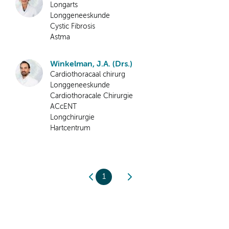
Longarts
Longgeneeskunde
Cystic Fibrosis
Astma
Winkelman, J.A. (Drs.)
Cardiothoracaal chirurg
Longgeneeskunde
Cardiothoracale Chirurgie
ACcENT
Longchirurgie
Hartcentrum
1