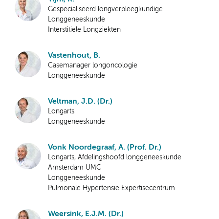
Gespecialiseerd longverpleegkundige
Longgeneeskunde
Interstitiele Longziekten
Vastenhout, B.
Casemanager longoncologie
Longgeneeskunde
Veltman, J.D. (Dr.)
Longarts
Longgeneeskunde
Vonk Noordegraaf, A. (Prof. Dr.)
Longarts, Afdelingshoofd longgeneeskunde
Amsterdam UMC
Longgeneeskunde
Pulmonale Hypertensie Expertisecentrum
Weersink, E.J.M. (Dr.)