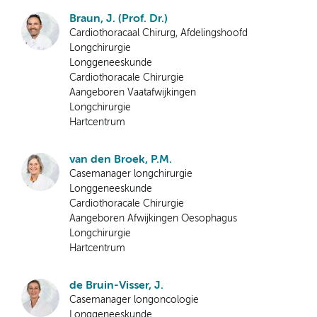
Braun, J. (Prof. Dr.)
Cardiothoracaal Chirurg, Afdelingshoofd
Longchirurgie
Longgeneeskunde
Cardiothoracale Chirurgie
Aangeboren Vaatafwijkingen
Longchirurgie
Hartcentrum
van den Broek, P.M.
Casemanager longchirurgie
Longgeneeskunde
Cardiothoracale Chirurgie
Aangeboren Afwijkingen Oesophagus
Longchirurgie
Hartcentrum
de Bruin-Visser, J.
Casemanager longoncologie
Longgeneeskunde