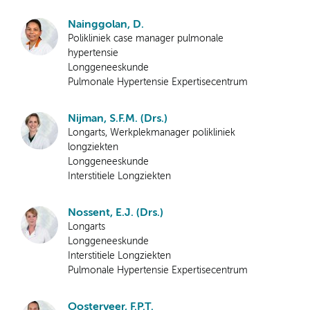
Nainggolan, D.
Polikliniek case manager pulmonale
hypertensie
Longgeneeskunde
Pulmonale Hypertensie Expertisecentrum
Nijman, S.F.M. (Drs.)
Longarts, Werkplekmanager polikliniek
longziekten
Longgeneeskunde
Interstitiele Longziekten
Nossent, E.J. (Drs.)
Longarts
Longgeneeskunde
Interstitiele Longziekten
Pulmonale Hypertensie Expertisecentrum
Oosterveer, F.P.T.