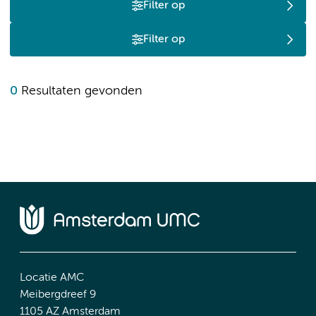
Filter op
Filter op
0
Resultaten gevonden
Locatie AMC
Meibergdreef 9
1105 AZ Amsterdam