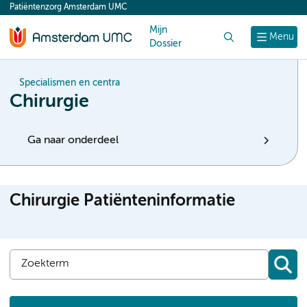
Patiëntenzorg Amsterdam UMC
content
Mijn
Zoek
Menu
Dossier
Specialismen en centra
Chirurgie
Ga naar onderdeel
Chirurgie Patiënteninformatie