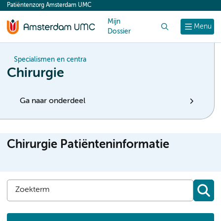
Patiëntenzorg Amsterdam UMC
content
Mijn
Zoek
Menu
Dossier
Specialismen en centra
Chirurgie
Ga naar onderdeel
Chirurgie Patiënteninformatie