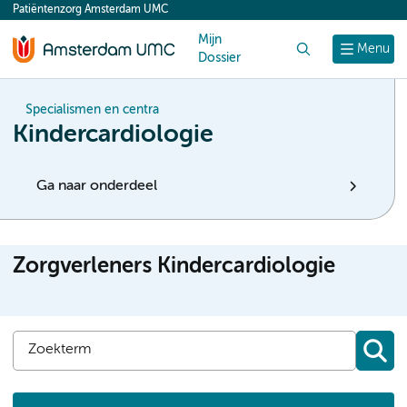
Patiëntenzorg Amsterdam UMC
content
Mijn
Zoek
Menu
Dossier
Specialismen en centra
Kindercardiologie
Ga naar onderdeel
Zorgverleners Kindercardiologie