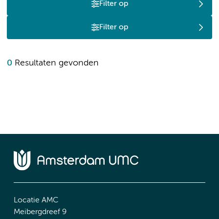
Filter op
Filter op
0
Resultaten gevonden
Locatie AMC
Meibergdreef 9