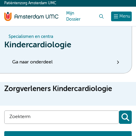
Patiëntenzorg Amsterdam UMC
content
Mijn
Zoek
Menu
Dossier
Specialismen en centra
Kindercardiologie
Ga naar onderdeel
Zorgverleners Kindercardiologie