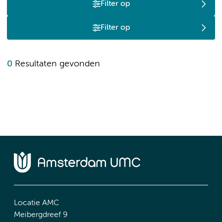
Filter op
Filter op
0
Resultaten gevonden
Locatie AMC
Meibergdreef 9