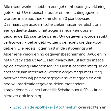
Alle medewerkers hebben een geheimhoudingsverklaring
getekend. Uw medisch dossier en medicatiegegevens
worden in de apotheek minstens 20 jaar bewaard.
Daarnaast zijn academische ziekenhuizen verplicht om
een gedeelte daaruit, het zogenaamde kerndossier,
gedurende 115 jaar te bewaren. Uw gegevens worden strikt
vertrouwelijk behandeld volgens de regels die daarvoor
gelden. Die regels liggen vast in de uitvoeringswet
Algemene verordening gegevensbescherming (AVG) en in
het Privacy statuut AMC. Het Privacystatuut ligt ter inzage
op de afdeling Patiëntenservice Dienst patiëntenzorg. In de
apotheek kan informatie worden opgevraagd met uitleg
over waarom wij persoonsgegevens vastleggen en ook
hoe wij medicatiegegevens delen met andere
zorgverleners via het Landelijk Schakelpunt (LSP). U kunt
hierover ook lezen op:
Zorg van de apotheker | Apotheek.nl
over rechten en