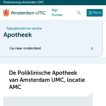
Patiëntenzorg Amsterdam UMC
content
Mijn
Zoek
Menu
Dossier
Specialismen en centra
Apotheek
Ga naar onderdeel
De Poliklinische Apotheek
van Amsterdam UMC, locatie
AMC