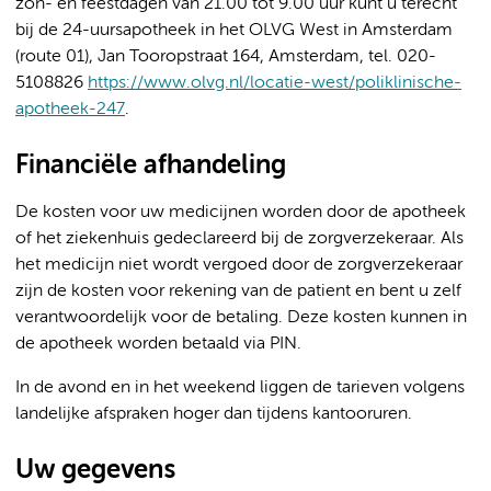
zon- en feestdagen van 21.00 tot 9.00 uur kunt u terecht
bij de 24-uursapotheek in het OLVG West in Amsterdam
(route 01), Jan Tooropstraat 164, Amsterdam, tel. 020-
5108826
https://www.olvg.nl/locatie-west/poliklinische-
apotheek-247
.
Financiële afhandeling
De kosten voor uw medicijnen worden door de apotheek
of het ziekenhuis gedeclareerd bij de zorgverzekeraar. Als
het medicijn niet wordt vergoed door de zorgverzekeraar
zijn de kosten voor rekening van de patient en bent u zelf
verantwoordelijk voor de betaling. Deze kosten kunnen in
de apotheek worden betaald via PIN.
In de avond en in het weekend liggen de tarieven volgens
landelijke afspraken hoger dan tijdens kantooruren.
Uw gegevens