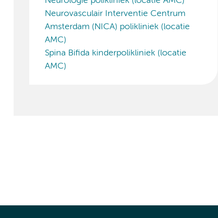
Neurologie polikliniek (locatie AMC)
Neurovasculair Interventie Centrum
Amsterdam (NICA) polikliniek (locatie
AMC)
Spina Bifida kinderpolikliniek (locatie
AMC)