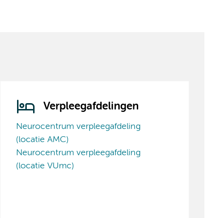
Verpleegafdelingen
Neurocentrum verpleegafdeling
(locatie AMC)
Neurocentrum verpleegafdeling
(locatie VUmc)