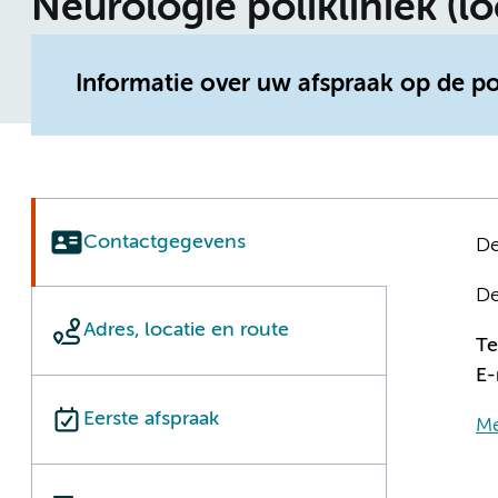
Neurologie polikliniek (l
Informatie over uw afspraak op de p
Contactgegevens
De
De
Adres, locatie en route
T
E-
Eerste afspraak
Me