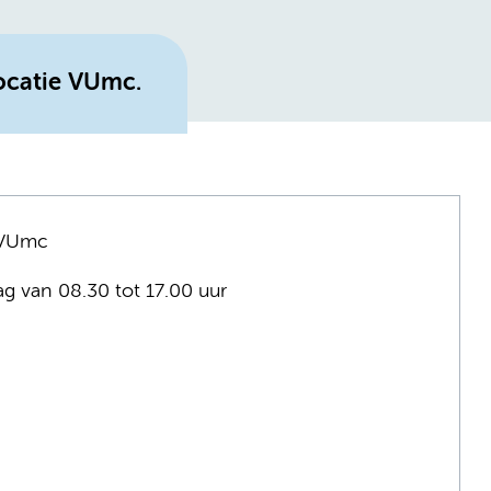
ocatie VUmc.
e VUmc
ag van 08.30 tot 17.00 uur