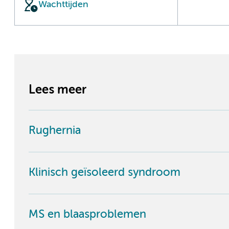
Wachttijden
Lees meer
Rughernia
Klinisch geïsoleerd syndroom
MS en blaasproblemen