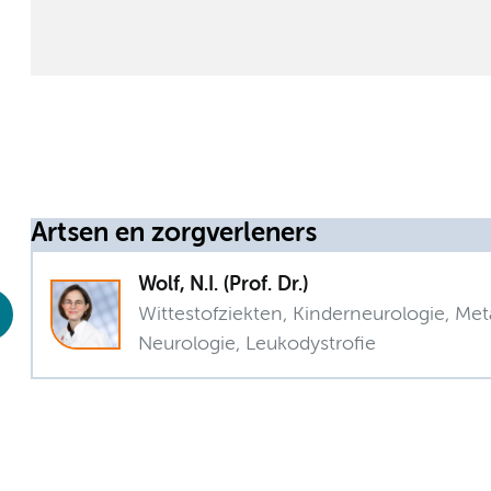
Artsen en zorgverleners
Wolf, N.I. (Prof. Dr.)
Wittestofziekten, Kinderneurologie, Met
Neurologie, Leukodystrofie