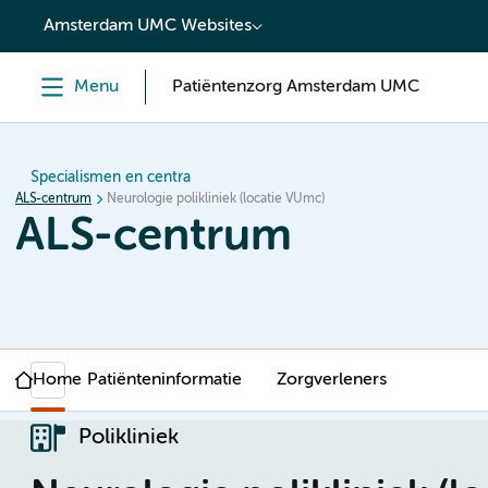
content
Amsterdam UMC Websites
Menu
Patiëntenzorg Amsterdam UMC
Specialismen en centra
ALS-centrum
Neurologie polikliniek (locatie VUmc)
ALS-centrum
Home
Patiënteninformatie
Zorgverleners
Polikliniek