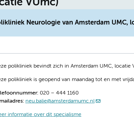
ocatie VUmc)
olikliniek Neurologie van Amsterdam UMC, l
ze polikliniek bevindt zich in Amsterdam UMC, locati
ze polikliniek is geopend van maandag tot en met vrijd
elefoonnummer:
020 – 444 1160
mailadres:
neu.balie@amsterdamumc.nl
er informatie over dit specialisme