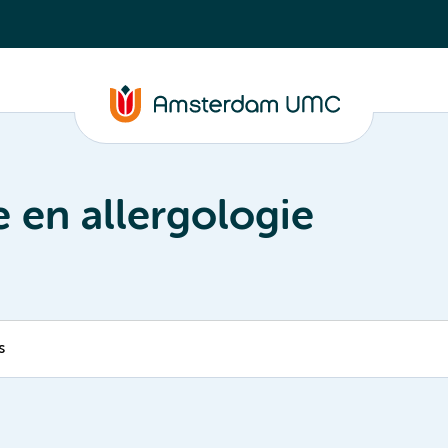
 en allergologie
s