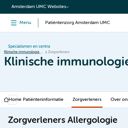
content
Amsterdam UMC Websites
Menu
Patiëntenzorg Amsterdam UMC
Specialismen en centra
Klinische immunologie en allergologie
Zorgverleners
Klinische immunologie
Home
Patiënteninformatie
Zorgverleners
Over on
Zorgverleners Allergologie