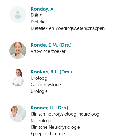
Ronday, A.
Diëtist
Dietetiek
Diëtetiek en Voedingswetenschappen
Ronde, E.M. (Drs.)
Arts-onderzoeker
Ronkes, B.L. (Drs.)
Uroloog
Genderdysforie
Urologie
Ronner, H. (Drs.)
Klinisch neurofysioloog, neuroloog
Neurologie
Klinische Neurofysiologie
Epilepsiechirurgie