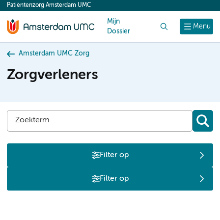
Patiëntenzorg Amsterdam UMC
content
Mijn
Zoek
Menu
Dossier
Amsterdam UMC Zorg
Zorgverleners
Filter op
Filter op