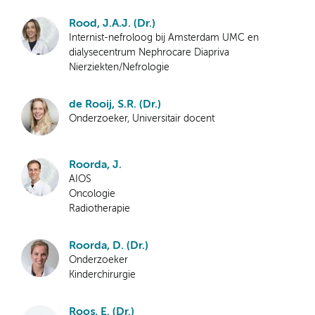
Rood, J.A.J. (Dr.)
Internist-nefroloog bij Amsterdam UMC en
dialysecentrum Nephrocare Diapriva
Nierziekten/Nefrologie
de Rooij, S.R. (Dr.)
Onderzoeker, Universitair docent
Roorda, J.
AIOS
Oncologie
Radiotherapie
Roorda, D. (Dr.)
Onderzoeker
Kinderchirurgie
Roos, E. (Dr.)