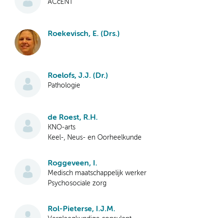
ACcENT
Roekevisch, E. (Drs.)
Roelofs, J.J. (Dr.)
Pathologie
de Roest, R.H.
KNO-arts
Keel-, Neus- en Oorheelkunde
Roggeveen, I.
Medisch maatschappelijk werker
Psychosociale zorg
Rol-Pieterse, I.J.M.