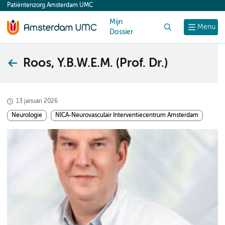
Patiëntenzorg Amsterdam UMC
content
Mijn
Zoek
Menu
Dossier
Roos, Y.B.W.E.M. (Prof. Dr.)
13 januari 2026
Neurologie
NICA-Neurovasculair Interventiecentrum Amsterdam