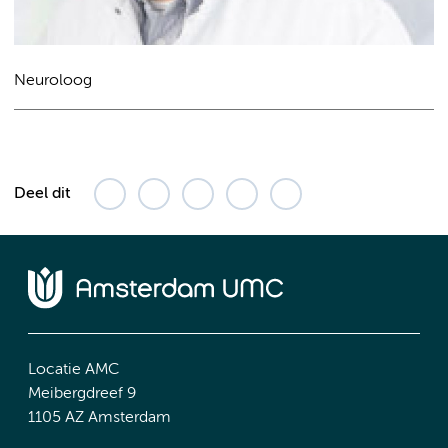
Neuroloog
Deel dit
Locatie AMC
Meibergdreef 9
1105 AZ Amsterdam