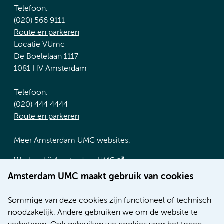
Telefoon:
(020) 566 9111
Route en parkeren
Locatie VUmc
De Boelelaan 1117
1081 HV Amsterdam
Telefoon:
(020) 444 4444
Route en parkeren
Meer Amsterdam UMC websites:
Werken bij Amsterdam UMC
Over Amsterdam UMC
Amsterdam UMC maakt gebruik van cookies
Nieuws
Research
Sommige van deze cookies zijn functioneel of technisch
Educatie locatie AMC
noodzakelijk. Andere gebruiken we om de website te
Educatie locatie VUmc