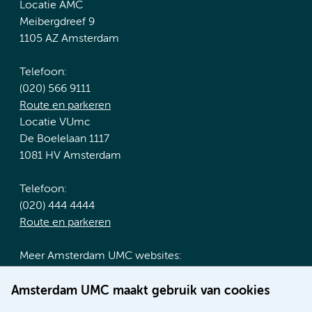
Locatie AMC
Meibergdreef 9
1105 AZ Amsterdam
Telefoon:
(020) 566 9111
Route en parkeren
Locatie VUmc
De Boelelaan 1117
1081 HV Amsterdam
Telefoon:
(020) 444 4444
Route en parkeren
Meer Amsterdam UMC websites:
Werken bij Amsterdam UMC
Amsterdam UMC maakt gebruik van cookies
Over Amsterdam UMC