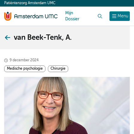
Patiëntenzorg Amsterdam UMC
content
Mijn
Zoek
Menu
Dossier
van Beek-Tenk, A.
9 december 2024
Medische psychologie
Chirurgie