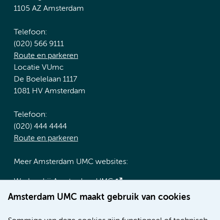
1105 AZ Amsterdam
Telefoon:
(020) 566 9111
Route en parkeren
Locatie VUmc
De Boelelaan 1117
1081 HV Amsterdam
Telefoon:
(020) 444 4444
Route en parkeren
Meer Amsterdam UMC websites:
Werken bij Amsterdam UMC
Over Amsterdam UMC
Amsterdam UMC maakt gebruik van cookies
Nieuws
Research