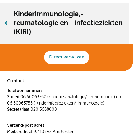
Kinderimmunologie,-
reumatologie en –infectieziekten
(KIRI)
Direct verwijzen
Contact
Telefoonnummers
Spoed
06 50063762 (kinderreumatologie/-immunologie) en
06 50063755 ( kinderinfectieziekten/-immunologie)
Secretariaat
020 5668000
Verzend/post adres
Meibergdreef 9, 1105AZ Amsterdam