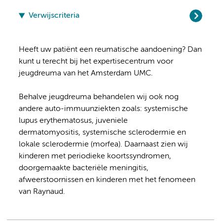
Verwijscriteria
Heeft uw patiënt een reumatische aandoening? Dan
kunt u terecht bij het expertisecentrum voor
jeugdreuma van het Amsterdam UMC.
Behalve jeugdreuma behandelen wij ook nog
andere auto-immuunziekten zoals: systemische
lupus erythematosus, juveniele
dermatomyositis, systemische sclerodermie en
lokale sclerodermie (morfea). Daarnaast zien wij
kinderen met periodieke koortssyndromen,
doorgemaakte bacteriële meningitis,
afweerstoornissen en kinderen met het fenomeen
van Raynaud.