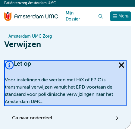
Patiëntenzorg Amsterdam UMC
content
Mijn
Zoek
Menu
Dossier
Amsterdam UMC Zorg
Verwijzen
Let op
Voor instelingen die werken met HiX of EPIC is
transmuraal verwijzen vanuit het EPD voortaan de
standaard voor poliklinische verwijzingen naar het
Amsterdam UMC.
Ga naar onderdeel