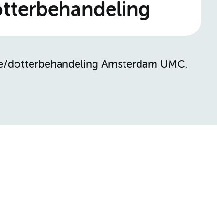
otterbehandeling
atie/dotterbehandeling Amsterdam UMC,