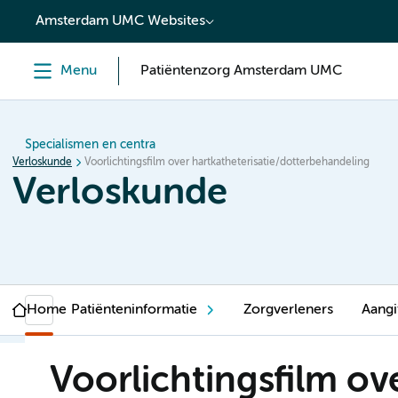
content
Amsterdam UMC Websites
Menu
Patiëntenzorg Amsterdam UMC
Specialismen en centra
Verloskunde
Voorlichtingsfilm over hartkatheterisatie/dotterbehandeling
Verloskunde
Home
Patiënteninformatie
Zorgverleners
Aangi
Voorlichtingsfilm ov