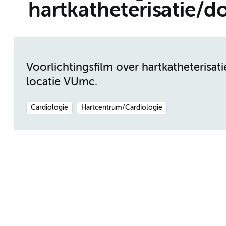
hartkatheterisatie/d
Voorlichtingsfilm over hartkatheteris
locatie VUmc.
Cardiologie
Hartcentrum/Cardiologie