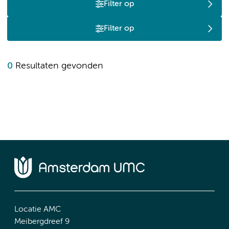
Filter op
Filter op
0
Resultaten gevonden
Locatie AMC
Meibergdreef 9