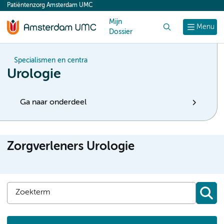
Patiëntenzorg Amsterdam UMC
content
Mijn
Zoek
Menu
Dossier
Specialismen en centra
Urologie
Ga naar onderdeel
Zorgverleners Urologie