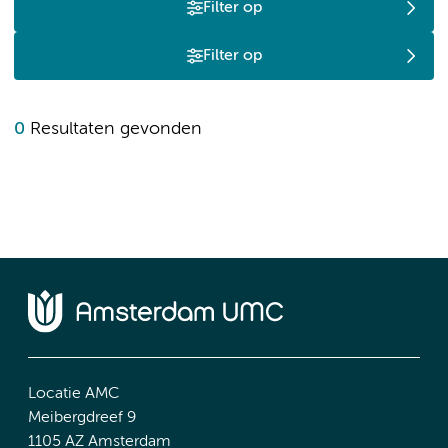
Filter op
Filter op
0
Resultaten gevonden
Locatie AMC
Meibergdreef 9
1105 AZ Amsterdam