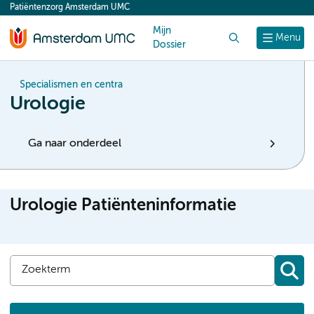
Patiëntenzorg Amsterdam UMC
content
Mijn
Zoek
Menu
Dossier
Specialismen en centra
Urologie
Ga naar onderdeel
Urologie Patiënteninformatie