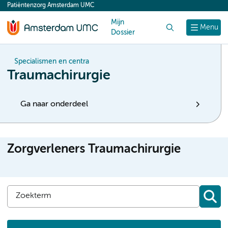
Patiëntenzorg Amsterdam UMC
content
Mijn
Zoek
Menu
Dossier
Specialismen en centra
Traumachirurgie
Ga naar onderdeel
Zorgverleners Traumachirurgie