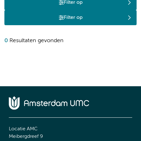
Filter op
Filter op
0
Resultaten gevonden
Locatie AMC
Meibergdreef 9