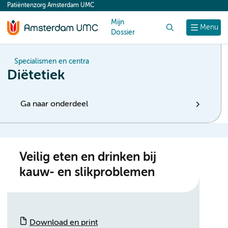
Patiëntenzorg Amsterdam UMC
content
Mijn
Zoek
Menu
Dossier
Specialismen en centra
Diëtetiek
Ga naar onderdeel
Veilig eten en drinken bij
kauw- en slikproblemen
Download en print