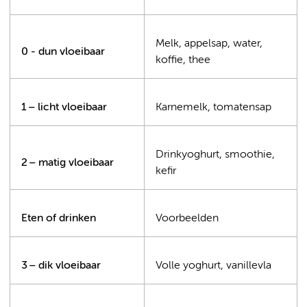
Melk, appelsap, water,
0 - dun vloeibaar
koffie, thee
1 – licht
vloeibaar
Karnemelk, tomatensap
Drinkyoghurt, smoothie,
2 – matig vloeibaar
kefir
Eten of drinken
Voorbeelden
3 – dik vloeibaar
Volle yoghurt, vanillevla