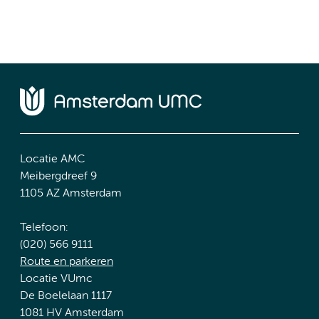
Locatie AMC
Meibergdreef 9
1105 AZ Amsterdam
Telefoon:
(020) 566 9111
Route en parkeren
Locatie VUmc
De Boelelaan 1117
1081 HV Amsterdam