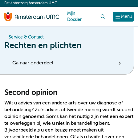
Patiëntenzorg Amsterdam UMC
content
Mijn
Zoek
Menu
Dossier
Service & Contact
Rechten en plichten
Ga naar onderdeel
Second opinion
Wilt u advies van een andere arts over uw diagnose of
behandeling? Zo’n advies of tweede mening wordt second
opinion genoemd. Soms kan het nuttig zijn met een expert
te overleggen bij wie u niet in behandeling bent.
Bijvoorbeeld als u een keuze moet maken uit
verschillende behandelingen. Of als u twijfelt over een