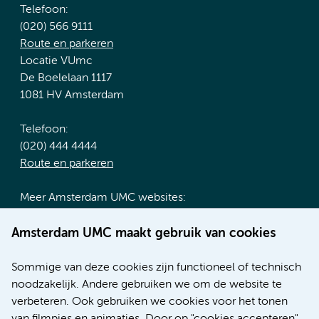
Telefoon:
(020) 566 9111
Route en parkeren
Locatie VUmc
De Boelelaan 1117
1081 HV Amsterdam
Telefoon:
(020) 444 4444
Route en parkeren
Meer Amsterdam UMC websites:
Werken bij Amsterdam UMC
Amsterdam UMC maakt gebruik van cookies
Over Amsterdam UMC
Nieuws
Sommige van deze cookies zijn functioneel of technisch
Research
noodzakelijk. Andere gebruiken we om de website te
Educatie locatie AMC
verbeteren. Ook gebruiken we cookies voor het tonen
Educatie locatie VUmc