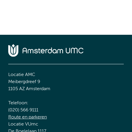
Locatie AMC
Meibergdreef 9
1105 AZ Amsterdam
Telefoon:
(020) 566 9111
Route en parkeren
Locatie VUmc
De Boelelaan 1117