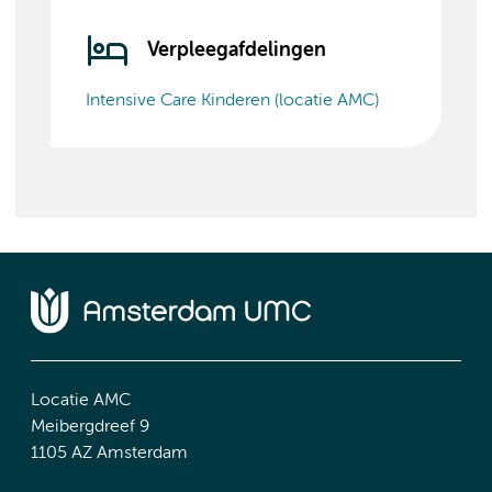
Verpleegafdelingen
Intensive Care Kinderen (locatie AMC)
Locatie AMC
Meibergdreef 9
1105 AZ Amsterdam