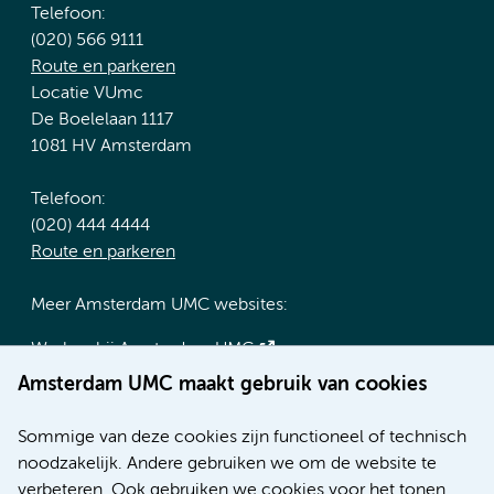
Telefoon:
(020) 566 9111
Route en parkeren
Locatie VUmc
De Boelelaan 1117
1081 HV Amsterdam
Telefoon:
(020) 444 4444
Route en parkeren
Meer Amsterdam UMC websites:
Werken bij Amsterdam UMC
Over Amsterdam UMC
Amsterdam UMC maakt gebruik van cookies
Nieuws
Research
Sommige van deze cookies zijn functioneel of technisch
Educatie locatie AMC
noodzakelijk. Andere gebruiken we om de website te
Educatie locatie VUmc
verbeteren. Ook gebruiken we cookies voor het tonen