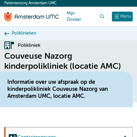
Patiëntenzorg Amsterdam UMC
content
Mijn
Zoek
Menu
Dossier
Poliklinieken
Polikliniek
Couveuse Nazorg
kinderpolikliniek (locatie AMC)
Informatie over uw afspraak op de
kinderpolikliniek Couveuse Nazorg van
Amsterdam UMC, locatie AMC.