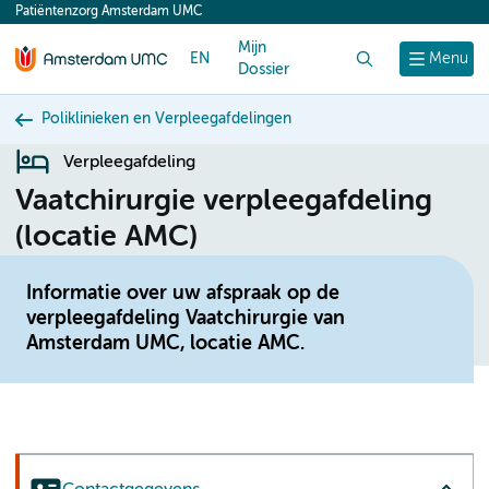
Patiëntenzorg Amsterdam UMC
content
Mijn
EN
Zoek
Menu
Dossier
Poliklinieken en Verpleegafdelingen
Verpleegafdeling
Vaatchirurgie verpleegafdeling
(locatie AMC)
Informatie over uw afspraak op de
verpleegafdeling Vaatchirurgie van
Amsterdam UMC, locatie AMC.