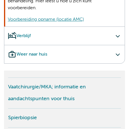
behandeling. Hier leest u hoe u zich kunt
voorbereiden.
Voorbereiding opname (locatie AMC)
Verblijf
Weer naar huis
Vaatchirurgie/MKA; informatie en
aandachtspunten voor thuis
Spierbiopsie