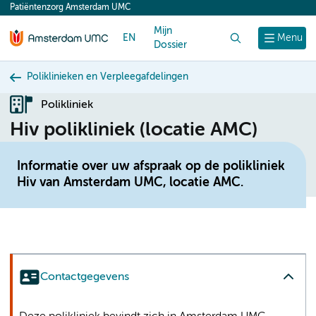
Patiëntenzorg Amsterdam UMC
content
Mijn
EN
Zoek
Menu
Dossier
Poliklinieken en Verpleegafdelingen
Polikliniek
Hiv polikliniek (locatie AMC)
Informatie over uw afspraak op de polikliniek
Hiv van Amsterdam UMC, locatie AMC.
Contactgegevens