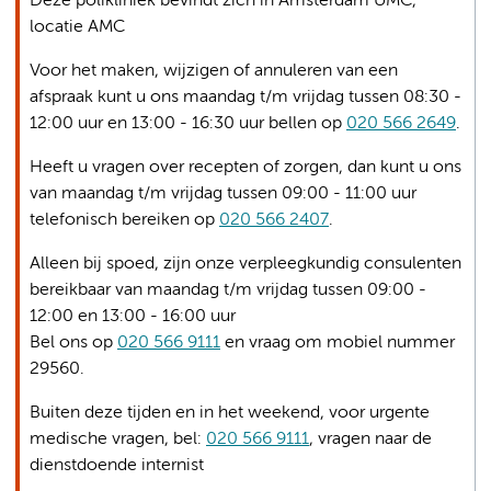
Deze polikliniek bevindt zich in Amsterdam UMC,
locatie AMC
Voor het maken, wijzigen of annuleren van een
afspraak kunt u ons maandag t/m vrijdag tussen 08:30 -
12:00 uur en 13:00 - 16:30 uur bellen op
020 566 2649
.
Heeft u vragen over recepten of zorgen, dan kunt u ons
van maandag t/m vrijdag tussen 09:00 - 11:00 uur
telefonisch bereiken op
020 566 2407
.
Alleen bij spoed, zijn onze verpleegkundig consulenten
bereikbaar van maandag t/m vrijdag tussen 09:00 -
12:00 en 13:00 - 16:00 uur
Bel ons op
020 566 9111
en vraag om mobiel nummer
29560.
Buiten deze tijden en in het weekend, voor urgente
medische vragen, bel:
020 566 9111
, vragen naar de
dienstdoende internist