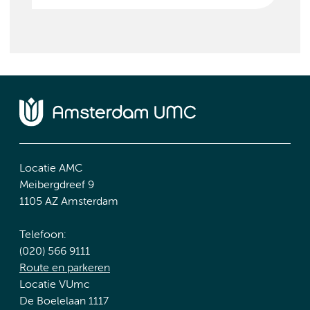
Locatie AMC
Meibergdreef 9
1105 AZ Amsterdam
Telefoon:
(020) 566 9111
Route en parkeren
Locatie VUmc
De Boelelaan 1117