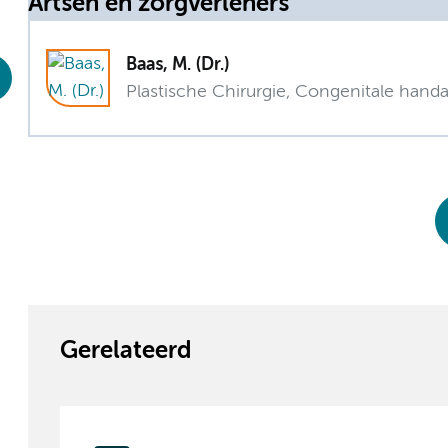
Artsen en zorgverleners
Baas, M. (Dr.)
Plastische Chirurgie, Congenitale hand
Gerelateerd