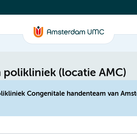
olikliniek (locatie AMC)
polikliniek Congenitale handenteam van Am