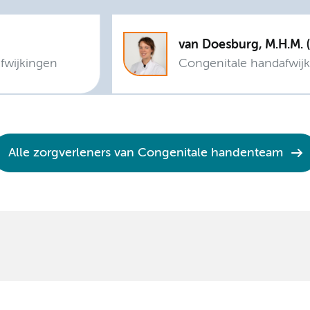
van
afwijkingen
Congenitale handafwijk
Alle zorgverleners van Congenitale handenteam