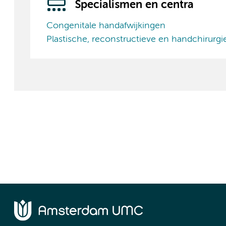
Specialismen en centra
Congenitale handafwijkingen
Plastische, reconstructieve en handchirurgi