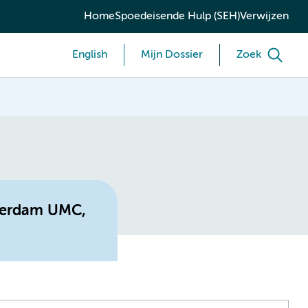
Home
Spoedeisende Hulp (SEH)
Verwijzen
English
Mijn Dossier
Zoek
sterdam UMC,