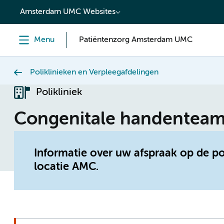
content
Amsterdam UMC Websites
Menu
Patiëntenzorg Amsterdam UMC
Poliklinieken en Verpleegafdelingen
Polikliniek
Congenitale handenteam p
Informatie over uw afspraak op de 
locatie AMC.