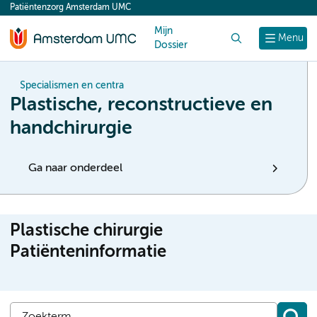
Patiëntenzorg Amsterdam UMC
content
Mijn
Zoek
Menu
Dossier
Specialismen en centra
Plastische, reconstructieve en
handchirurgie
Ga naar onderdeel
Plastische chirurgie
Patiënteninformatie