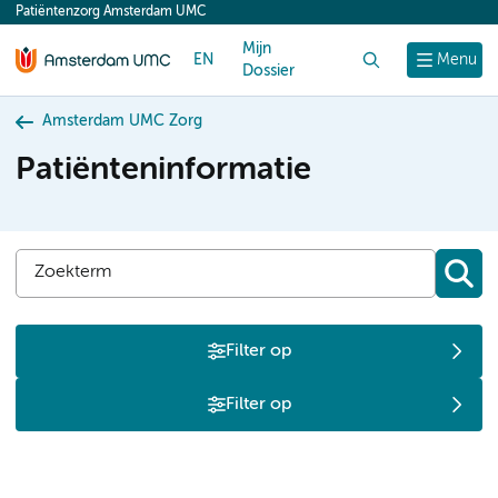
Patiëntenzorg Amsterdam UMC
content
Mijn
EN
Zoek
Menu
Dossier
Amsterdam UMC Zorg
Patiënteninformatie
Filter op
Filter op