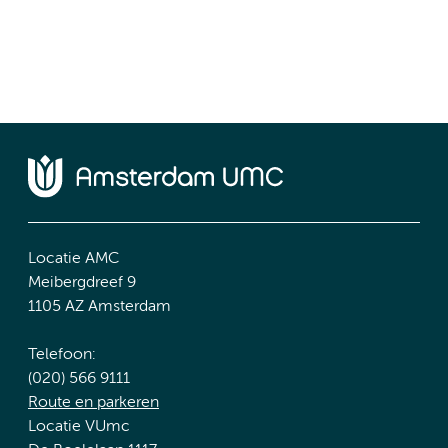
Locatie AMC
Meibergdreef 9
1105 AZ Amsterdam
Telefoon:
(020) 566 9111
Route en parkeren
Locatie VUmc