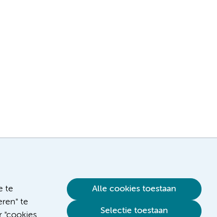
e te
Alle cookies toestaan
ren" te
Selectie toestaan
r "cookies