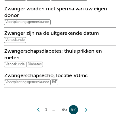
Zwanger worden met sperma van uw eigen
donor
Voortplantingsgeneeskunde
Zwanger zijn na de uitgerekende datum
Verloskunde
Zwangerschapsdiabetes; thuis prikken en
meten
Verloskunde
Diabetes
Zwangerschapsecho, locatie VUmc
Voortplantingsgeneeskunde
IVF
1
96
97