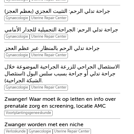
جراحة تدلي الرحم: التثبيت العجزي (بعظم العجز)
Gynaecologie
Uterine Repair Center
جراحة تدلي الرحم: الجراحة التجميلية للجدار الأمامي
Gynaecologie
Uterine Repair Center
جراحة تدلي الرحم بالمنظار عبر عظم العجز
Gynaecologie
Uterine Repair Center
الاستئصال الجراحي للزرعة الجراحية الموضوعة خلال
جراحة تدلي أو جراحة بسبب سلس البول (استئصال
الشبكة الجراحية).
Gynaecologie
Uterine Repair Center
Zwanger! Waar moet ik op letten en info over
prenatale zorg en screening, locatie AMC
Voortplantingsgeneeskunde
Zwanger worden met een niche
Verloskunde
Gynaecologie
Uterine Repair Center