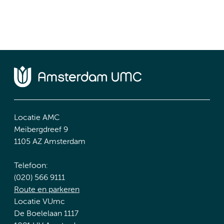
Locatie AMC
Meibergdreef 9
1105 AZ Amsterdam
Telefoon:
(020) 566 9111
Route en parkeren
Locatie VUmc
De Boelelaan 1117