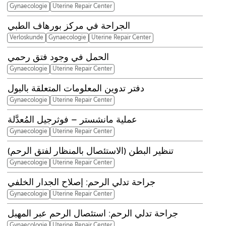
Gynaecologie
Uterine Repair Center
الجراحة في مركز بورهاف الطبي
Verloskunde
Gynaecologie
Uterine Repair Center
الحمل في وجود فتق رحمي
Gynaecologie
Uterine Repair Center
دفتر تدوين المعلومات المتعلقة بالبول
Gynaecologie
Uterine Repair Center
عملية مانشستر – فوثرجيل المُعدَّلة
Gynaecologie
Uterine Repair Center
تنظير البطن (الاستئصال بالمنظار لفتق الرحم)
Gynaecologie
Uterine Repair Center
جراحة تدلي الرحم: إصلاح الجدار الخلفي
Gynaecologie
Uterine Repair Center
جراحة تدلي الرحم: استئصال الرحم عبر المهبل
Gynaecologie
Uterine Repair Center