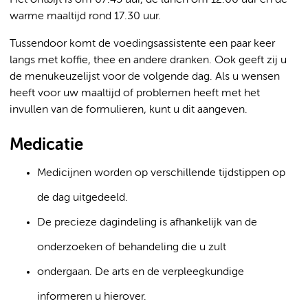
Het ontbijt is om 07.45 uur, de lunch om 12.00 uur en de
warme maaltijd rond 17.30 uur.
Tussendoor komt de voedingsassistente een paar keer
langs met koffie, thee en andere dranken. Ook geeft zij u
de menukeuzelijst voor de volgende dag. Als u wensen
heeft voor uw maaltijd of problemen heeft met het
invullen van de formulieren, kunt u dit aangeven.
Medicatie
Medicijnen worden op verschillende tijdstippen op
de dag uitgedeeld.
De precieze dagindeling is afhankelijk van de
onderzoeken of behandeling die u zult
ondergaan. De arts en de verpleegkundige
informeren u hierover.