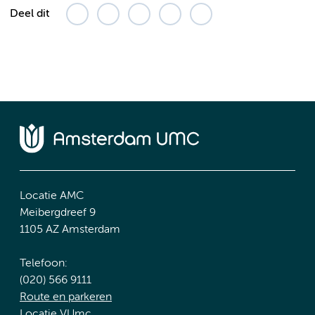
Deel dit
Locatie AMC
Meibergdreef 9
1105 AZ Amsterdam
Telefoon:
(020) 566 9111
Route en parkeren
Locatie VUmc