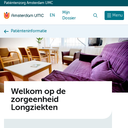
Patiëntenzorg Amsterdam UMC
content
Mijn
EN
Zoek
Menu
Dossier
Patiënteninformatie
Welkom op de
zorgeenheid
Longziekten