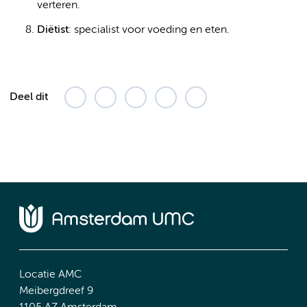
verteren.
Diëtist
: specialist voor voeding en eten.
Deel dit
Locatie AMC
Meibergdreef 9