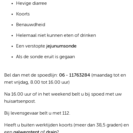
Hevige diarree
Koorts
Benauwdheid
Helemaal niet kunnen eten of drinken
Een verstopte
jejunumsonde
Als de sonde eruit is gegaan
Bel dan met de spoedlijn:
06 - 11763284
(maandag tot en
met vrijdag, 8.00 tot 16.00 uur)
Na 16.00 uur of in het weekend belt u bij spoed met uw
huisartsenpost.
Bij levensgevaar belt u met 112.
Heeft u buiten werktijden koorts (meer dan 38,5 graden) en
een
galwegstent
of
drain
?