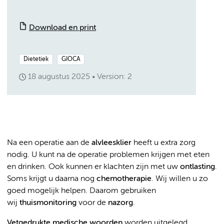
Download en print
Dietetiek
GIOCA
18 augustus 2025
Version: 2
Na een operatie aan de
alvleesklier
heeft u extra zorg
nodig. U kunt na de operatie problemen krijgen met eten
en drinken. Ook kunnen er klachten zijn met uw
ontlasting
.
Soms krijgt u daarna nog
chemotherapie
. Wij willen u zo
goed mogelijk helpen. Daarom gebruiken
wij
thuismonitoring
voor de
nazorg
.
Vetgedrukte medische woorden
worden uitgelegd