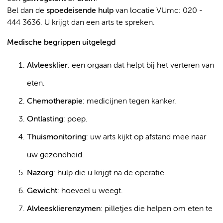
Bel dan de
spoedeisende hulp
van locatie VUmc: 020 -
444 3636. U krijgt dan een arts te spreken.
Medische begrippen uitgelegd
Alvleesklier
: een orgaan dat helpt bij het verteren van
eten.
Chemotherapie
: medicijnen tegen kanker.
Ontlasting
: poep.
Thuismonitoring
: uw arts kijkt op afstand mee naar
uw gezondheid.
Nazorg
: hulp die u krijgt na de operatie.
Gewicht
: hoeveel u weegt.
Alvleesklierenzymen
: pilletjes die helpen om eten te