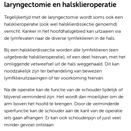
laryngectomie en halsklieroperatie
Tegelijkertijd met de laryngectomie wordt soms ook een
halsklieroperatie (ook wel halsklierdissectie genoemd)
verricht. Kanker in het hoofdhalsgebied kan uitzaaien via
de lymfevaten naar de diverse lymfeklieren in de hals.
Bij een halsklierdissectie worden alle lymfeklieren (een
uitgebreide halsklieroperatie), of een deel hiervan, met het
omliggende vetweefsel uit de hals weggehaald. Dit kan
noodzakelijk zijn ter behandeling van bewezen
lymfklieruitzaaiingen of ter voorkoming hiervan.
Na de operatie kan de functie van de schouder tijdelijk of
blijvend verminderd zijn. Het wordt dan moeilijker om de
arm boven het hoofd te brengen. Door de verminderde
spierfunctie kan de schouder aan de kant van de operatie
iets gaan afhangen. Er kan ook schouderpijn of juist veel
minder gevoel ontstaan.