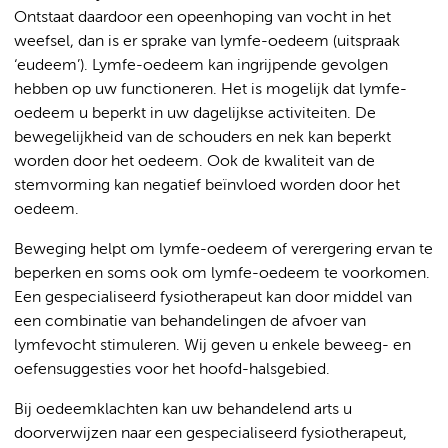
Ontstaat daardoor een opeenhoping van vocht in het
weefsel, dan is er sprake van lymfe-oedeem (uitspraak
‘eudeem’). Lymfe-oedeem kan ingrijpende gevolgen
hebben op uw functioneren. Het is mogelijk dat lymfe-
oedeem u beperkt in uw dagelijkse activiteiten. De
bewegelijkheid van de schouders en nek kan beperkt
worden door het oedeem. Ook de kwaliteit van de
stemvorming kan negatief beïnvloed worden door het
oedeem.
Beweging helpt om lymfe-oedeem of verergering ervan te
beperken en soms ook om lymfe-oedeem te voorkomen.
Een gespecialiseerd fysiotherapeut kan door middel van
een combinatie van behandelingen de afvoer van
lymfevocht stimuleren. Wij geven u enkele beweeg- en
oefensuggesties voor het hoofd-halsgebied.
Bij oedeemklachten kan uw behandelend arts u
doorverwijzen naar een gespecialiseerd fysiotherapeut,