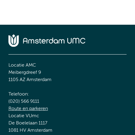
Locatie AMC
Meibergdreef 9
1105 AZ Amsterdam
Telefoon:
(020) 566 9111
Route en parkeren
Locatie VUmc
De Boelelaan 1117
1081 HV Amsterdam