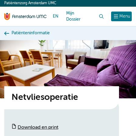
Patiëntenzorg Amsterdam UMC
content
Mijn
EN
Zoek
Menu
Dossier
Patiënteninformatie
Netvliesoperatie
Download en print