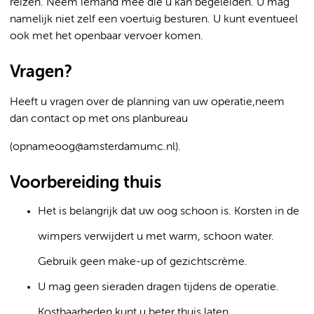
reizen. Neem iemand mee die u kan begeleiden. U mag
namelijk niet zelf een voertuig besturen. U kunt eventueel
ook met het openbaar vervoer komen.
Vragen?
Heeft u vragen over de planning van uw operatie,neem
dan contact op met ons planbureau
(opnameoog@amsterdamumc.nl).
Voorbereiding thuis
Het is belangrijk dat uw oog schoon is. Korsten in de
wimpers verwijdert u met warm, schoon water.
Gebruik geen make-up of gezichtscrème.
U mag geen sieraden dragen tijdens de operatie.
Kostbaarheden kunt u beter thuis laten.