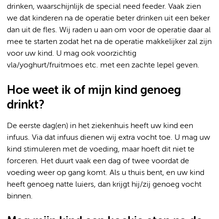
drinken, waarschijnlijk de special need feeder. Vaak zien
we dat kinderen na de operatie beter drinken uit een beker
dan uit de fles. Wij raden u aan om voor de operatie daar al
mee te starten zodat het na de operatie makkelijker zal zijn
voor uw kind. U mag ook voorzichtig
vla/yoghurt/fruitmoes etc. met een zachte lepel geven.
Hoe weet ik of mijn kind genoeg
drinkt?
De eerste dag(en) in het ziekenhuis heeft uw kind een
infuus. Via dat infuus dienen wij extra vocht toe. U mag uw
kind stimuleren met de voeding, maar hoeft dit niet te
forceren. Het duurt vaak een dag of twee voordat de
voeding weer op gang komt. Als u thuis bent, en uw kind
heeft genoeg natte luiers, dan krijgt hij/zij genoeg vocht
binnen.