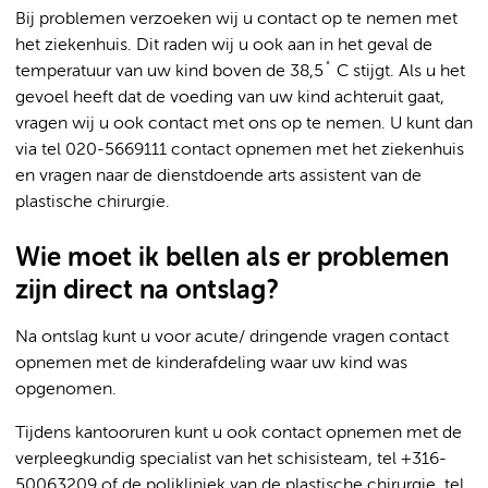
Bij problemen verzoeken wij u contact op te nemen met
het ziekenhuis. Dit raden wij u ook aan in het geval de
temperatuur van uw kind boven de 38,5˚ C stijgt. Als u het
gevoel heeft dat de voeding van uw kind achteruit gaat,
vragen wij u ook contact met ons op te nemen. U kunt dan
via tel 020-5669111 contact opnemen met het ziekenhuis
en vragen naar de dienstdoende arts assistent van de
plastische chirurgie.
Wie moet ik bellen als er problemen
zijn direct na ontslag?
Na ontslag kunt u voor acute/ dringende vragen contact
opnemen met de kinderafdeling waar uw kind was
opgenomen.
Tijdens kantooruren kunt u ook contact opnemen met de
verpleegkundig specialist van het schisisteam, tel +316-
50063209 of de polikliniek van de plastische chirurgie, tel