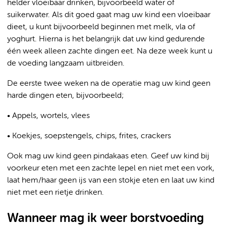
helder vloeibaar drinken, bijvoorbeeld water of
suikerwater. Als dit goed gaat mag uw kind een vloeibaar
dieet, u kunt bijvoorbeeld beginnen met melk, vla of
yoghurt. Hierna is het belangrijk dat uw kind gedurende
één week alleen zachte dingen eet. Na deze week kunt u
de voeding langzaam uitbreiden.
De eerste twee weken na de operatie mag uw kind geen
harde dingen eten, bijvoorbeeld;
• Appels, wortels, vlees
• Koekjes, soepstengels, chips, frites, crackers
Ook mag uw kind geen pindakaas eten. Geef uw kind bij
voorkeur eten met een zachte lepel en niet met een vork,
laat hem/haar geen ijs van een stokje eten en laat uw kind
niet met een rietje drinken.
Wanneer mag ik weer borstvoeding