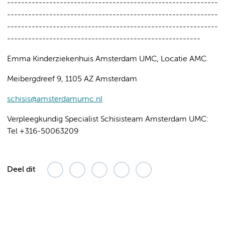
------------------------------------------------------------
------------------------------------------------------------
------------------------------------------------------------
-------------------------------------------------------
Emma Kinderziekenhuis Amsterdam UMC, Locatie AMC
Meibergdreef 9, 1105 AZ Amsterdam
schisis@amsterdamumc.nl
Verpleegkundig Specialist Schisisteam Amsterdam UMC:
Tel +316-50063209
Deel dit