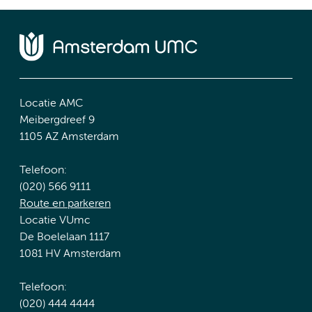
Locatie AMC
Meibergdreef 9
1105 AZ Amsterdam
Telefoon:
(020) 566 9111
Route en parkeren
Locatie VUmc
De Boelelaan 1117
1081 HV Amsterdam
Telefoon:
(020) 444 4444