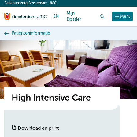
Patiëntenzorg Amsterdam UMC
content
Mijn
EN
Zoek
Menu
Dossier
Patiënteninformatie
High Intensive Care
Download en print