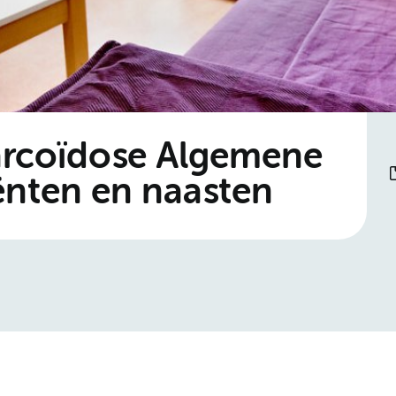
Sarcoïdose Algemene
ënten en naasten