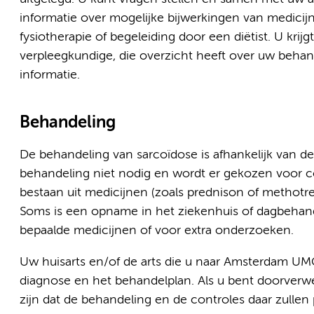
informatie over mogelijke bijwerkingen van medici
fysiotherapie of begeleiding door een diëtist. U kri
verpleegkundige, die overzicht heeft over uw behand
informatie.
Behandeling
De behandeling van sarcoïdose is afhankelijk van de
behandeling niet nodig en wordt er gekozen voor co
bestaan uit medicijnen (zoals prednison of methotre
Soms is een opname in het ziekenhuis of dagbehand
bepaalde medicijnen of voor extra onderzoeken.
Uw huisarts en/of de arts die u naar Amsterdam UMC
diagnose en het behandelplan. Als u bent doorverwez
zijn dat de behandeling en de controles daar zullen 