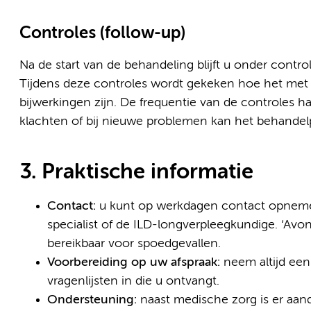
Controles (follow-up)
Na de start van de behandeling blijft u onder control
Tijdens deze controles wordt gekeken hoe het met u
bijwerkingen zijn. De frequentie van de controles ha
klachten of bij nieuwe problemen kan het behande
3. Praktische informatie
Contact:
u kunt op werkdagen contact opnemen
specialist of de ILD-longverpleegkundige. ‘Avond
bereikbaar voor spoedgevallen.
Voorbereiding op uw afspraak:
neem altijd ee
vragenlijsten in die u ontvangt.
Ondersteuning:
naast medische zorg is er aan