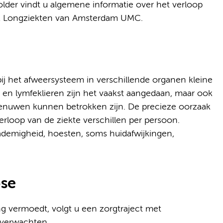
older vindt u algemene informatie over het verloop
iek Longziekten van Amsterdam UMC.
ij het afweersysteem in verschillende organen kleine
en lymfeklieren zijn het vaakst aangedaan, maar ook
 zenuwen kunnen betrokken zijn. De precieze oorzaak
erloop van de ziekte verschillen per persoon.
demigheid, hoesten, soms huidafwijkingen,
ose
ng vermoedt, volgt u een zorgtraject met
t verwachten