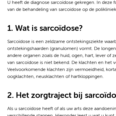
U heeft de diagnose sarcoïdose gekregen. In deze f
van de behandeling van sarcoïdose op de poliklin
1. Wat is sarcoïdose?
Sarcoïdose is een zeldzame ontstekingsziekte waarb
ontstekingshaarden (granulomen) vormt. De longen 
andere organen zoals de huid, ogen, hart, lever of
van sarcoïdose is niet bekend. De klachten en het v
Veelvoorkomende klachten zijn vermoeidheid, korta
oogklachten, neusklachten of hartkloppingen.
2. Het zorgtraject bij sarcoïd
Als u sarcoïdose heeft of als uw arts deze aandoeni
verschillende stappen. Hieronder leest u wat u kun