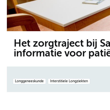
Het zorgtraject bij 
informatie voor pati
Longgeneeskunde
Interstitiele Longziekten