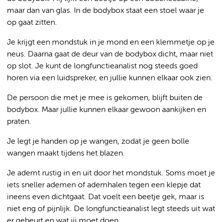
maar dan van glas. In de bodybox staat een stoel waar je
op gaat zitten.
Je krijgt een mondstuk in je mond en een klemmetje op je
neus. Daarna gaat de deur van de bodybox dicht, maar niet
op slot. Je kunt de longfunctieanalist nog steeds goed
horen via een luidspreker, en jullie kunnen elkaar ook zien.
De persoon die met je mee is gekomen, blijft buiten de
bodybox. Maar jullie kunnen elkaar gewoon aankijken en
praten.
Je legt je handen op je wangen, zodat je geen bolle
wangen maakt tijdens het blazen.
Je ademt rustig in en uit door het mondstuk. Soms moet je
iets sneller ademen of ademhalen tegen een klepje dat
ineens even dichtgaat. Dat voelt een beetje gek, maar is
niet eng of pijnlijk. De longfunctieanalist legt steeds uit wat
er gebeurt en wat jij moet doen.