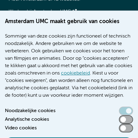
Werken bij Amsterdam UMC
Over Amsterdam UMC
Amsterdam UMC maakt gebruik van cookies
Nieuws
Research
Sommige van deze cookies zijn functioneel of technisch
Educatie locatie AMC
noodzakelijk. Andere gebruiken we om de website te
Educatie locatie VUmc
verbeteren. Ook gebruiken we cookies voor het tonen
van filmpjes en animaties. Door op "cookies accepteren"
te klikken gaat u akkoord met het gebruik van alle cookies
zoals omschreven in ons
cookiebeleid
. Kiest u voor
Verwijzen & diagnostiek
"cookies weigeren", dan worden alleen nog functionele en
analytische cookies geplaatst. Via het cookiebeleid (link in
de footer) kunt u uw voorkeur ieder moment wijzigen.
Noodzakelijke cookies
Toegankelijkheidsverklaring
Analytische cookies
Responsible disclosure
Video cookies
Algemene privacyverklaring