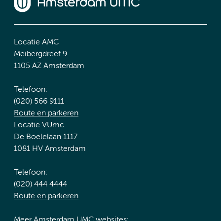
Locatie AMC
Meibergdreef 9
1105 AZ Amsterdam
Telefoon:
(020) 566 9111
Route en parkeren
Locatie VUmc
De Boelelaan 1117
1081 HV Amsterdam
Telefoon:
(020) 444 4444
Route en parkeren
Meer Amsterdam UMC websites: