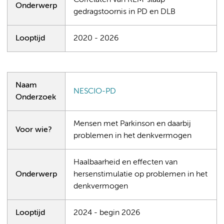
Correlaten van REM-slaap
Onderwerp
gedragstoornis in PD en DLB
Looptijd
2020 - 2026
Naam
NESCIO-PD
Onderzoek
Mensen met Parkinson en daarbij
Voor wie?
problemen in het denkvermogen
Haalbaarheid en effecten van
Onderwerp
hersenstimulatie op problemen in het
denkvermogen
Looptijd
2024 - begin 2026