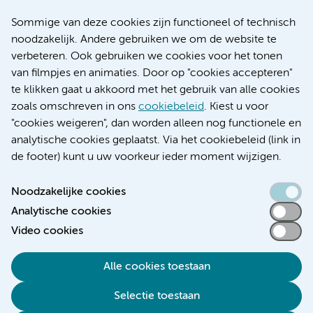
Nieuws
Research
Sommige van deze cookies zijn functioneel of technisch
Educatie locatie AMC
noodzakelijk. Andere gebruiken we om de website te
Educatie locatie VUmc
verbeteren. Ook gebruiken we cookies voor het tonen
van filmpjes en animaties. Door op "cookies accepteren"
te klikken gaat u akkoord met het gebruik van alle cookies
zoals omschreven in ons
cookiebeleid
. Kiest u voor
Verwijzen & diagnostiek
"cookies weigeren", dan worden alleen nog functionele en
analytische cookies geplaatst. Via het cookiebeleid (link in
de footer) kunt u uw voorkeur ieder moment wijzigen.
Noodzakelijke cookies
Toegankelijkheidsverklaring
Analytische cookies
Responsible disclosure
Video cookies
Algemene privacyverklaring
Cookieverklaring
Alle cookies toestaan
Disclaimer
Selectie toestaan
Colofon