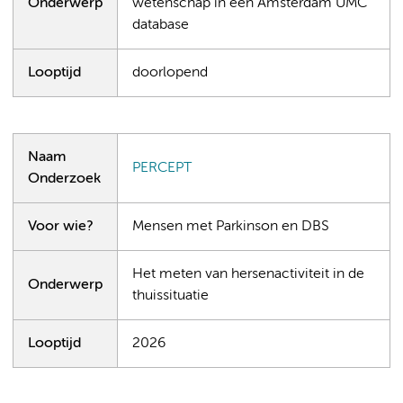
Onderwerp
wetenschap in een Amsterdam UMC
database
Looptijd
doorlopend
Naam
PERCEPT
Onderzoek
Voor wie?
Mensen met Parkinson en DBS
Het meten van hersenactiviteit in de
Onderwerp
thuissituatie
Looptijd
2026