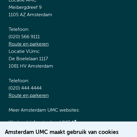
Locatie AMC
Meibergdreef 9
1105 AZ Amsterdam
Telefoon:
(020) 566 9111
Route en parkeren
Locatie VUmc
De Boelelaan 1117
1081 HV Amsterdam
Telefoon:
(020) 444 4444
Route en parkeren
Meer Amsterdam UMC websites:
Werken bij Amsterdam UMC
Over Amsterdam UMC
Amsterdam UMC maakt gebruik van cookies