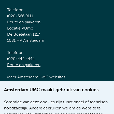
Telefoon:
(020) 566 9111
Route en parkeren
Locatie VUmc
De Boelelaan 1117
1081 HV Amsterdam
Telefoon:
(020) 444 4444
Route en parkeren
Meer Amsterdam UMC websites:
Werken bij Amsterdam UMC
Amsterdam UMC maakt gebruik van cookies
Over Amsterdam UMC
Nieuws
Sommige van deze cookies zijn functioneel of technisch
Research
noodzakelijk. Andere gebruiken we om de website te
Educatie locatie AMC