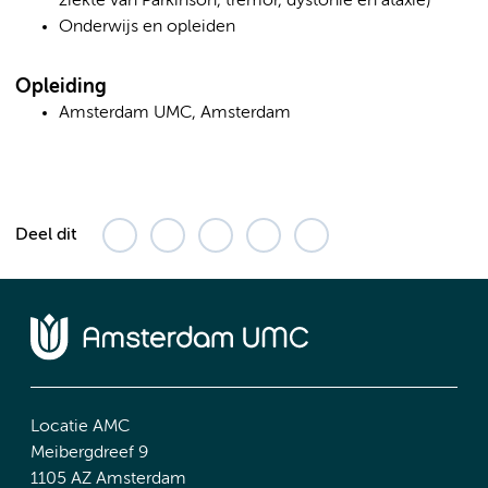
ziekte van Parkinson, tremor, dystonie en ataxie)
Onderwijs en opleiden
Opleiding
Amsterdam UMC, Amsterdam
Deel dit
Locatie AMC
Meibergdreef 9
1105 AZ Amsterdam