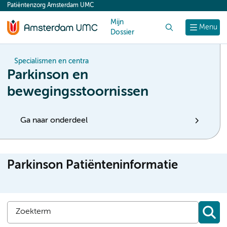
Patiëntenzorg Amsterdam UMC
content
Mijn
Zoek
Menu
Dossier
Specialismen en centra
Parkinson en
bewegingsstoornissen
Ga naar onderdeel
Parkinson Patiënteninformatie