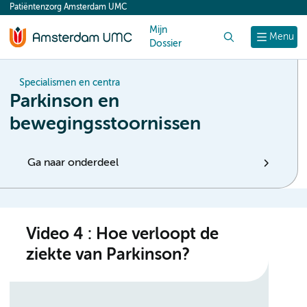
Patiëntenzorg Amsterdam UMC
content
Mijn
Zoek
Menu
Dossier
Specialismen en centra
Parkinson en
bewegingsstoornissen
Ga naar onderdeel
Video 4 : Hoe verloopt de
ziekte van Parkinson?