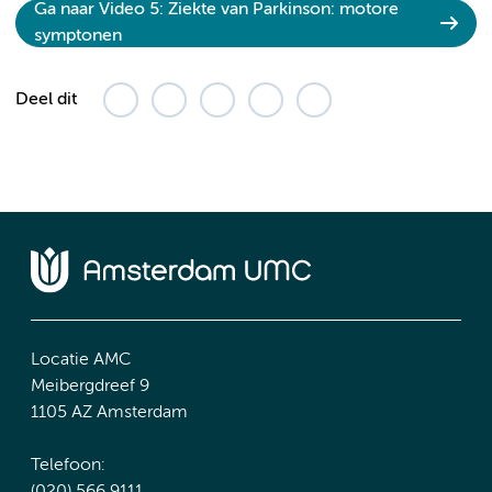
Ga naar Video 5: Ziekte van Parkinson: motore
symptonen
Deel dit
Locatie AMC
Meibergdreef 9
1105 AZ Amsterdam
Telefoon: