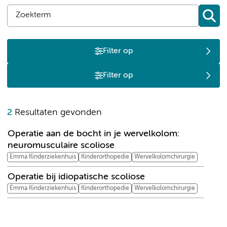
Filter op
Filter op
O
2
Resultaten gevonden
Operatie aan de bocht in je wervelkolom:
neuromusculaire scoliose
Emma Kinderziekenhuis
Kinderorthopedie
Wervelkolomchirurgie
Operatie bij idiopatische scoliose
Emma Kinderziekenhuis
Kinderorthopedie
Wervelkolomchirurgie