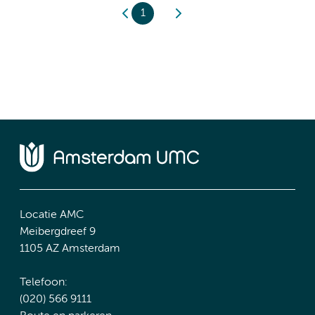
1
Locatie AMC
Meibergdreef 9
1105 AZ Amsterdam
Telefoon:
(020) 566 9111