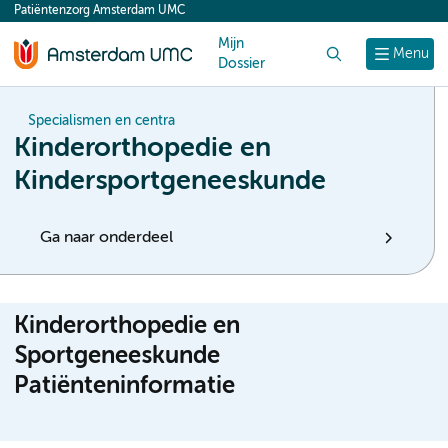
Patiëntenzorg Amsterdam UMC
content
Mijn
Zoek
Menu
Dossier
Specialismen en centra
Kinderorthopedie en
Kindersportgeneeskunde
Ga naar onderdeel
Kinderorthopedie en
Sportgeneeskunde
Patiënteninformatie