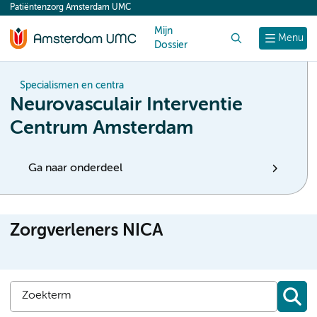
Patiëntenzorg Amsterdam UMC
content
Mijn
Zoek
Menu
Dossier
Specialismen en centra
Neurovasculair Interventie
Centrum Amsterdam
Ga naar onderdeel
Zorgverleners NICA