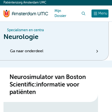
Patiëntenzorg Amsterdam UMC
content
Mijn
Zoek
Menu
Dossier
Specialismen en centra
Neurologie
Ga naar onderdeel
Neurosimulator van Boston
Scientific:informatie voor
patiënten