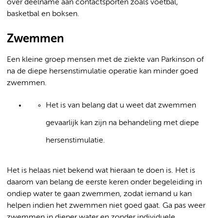
over deelname aan contactsporten zoals voetbal,
basketbal en boksen.
Zwemmen
Een kleine groep mensen met de ziekte van Parkinson of
na de diepe hersenstimulatie operatie kan minder goed
zwemmen.
Het is van belang dat u weet dat zwemmen
gevaarlijk kan zijn na behandeling met diepe
hersenstimulatie.
Het is helaas niet bekend wat hieraan te doen is. Het is
daarom van belang de eerste keren onder begeleiding in
ondiep water te gaan zwemmen, zodat iemand u kan
helpen indien het zwemmen niet goed gaat. Ga pas weer
zwemmen in dieper water en zonder individuele