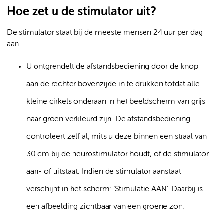
Hoe zet u de stimulator uit?
De stimulator staat bij de meeste mensen 24 uur per dag
aan.
U ontgrendelt de afstandsbediening door de knop
aan de rechter bovenzijde in te drukken totdat alle
kleine cirkels onderaan in het beeldscherm van grijs
naar groen verkleurd zijn. De afstandsbediening
controleert zelf al, mits u deze binnen een straal van
30 cm bij de neurostimulator houdt, of de stimulator
aan- of uitstaat. Indien de stimulator aanstaat
verschijnt in het scherm: ‘Stimulatie AAN’. Daarbij is
een afbeelding zichtbaar van een groene zon.