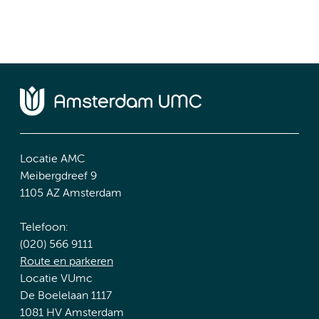
Locatie AMC
Meibergdreef 9
1105 AZ Amsterdam
Telefoon:
(020) 566 9111
Route en parkeren
Locatie VUmc
De Boelelaan 1117
1081 HV Amsterdam