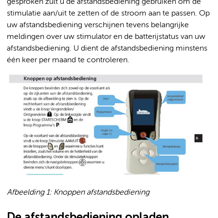
gesproken zult u de afstandsbediening gebruiken om de
stimulatie aan/uit te zetten of de stroom aan te passen. Op
uw afstandsbediening verschijnen tevens belangrijke
meldingen over uw stimulator en de batterijstatus van uw
afstandsbediening. U dient de afstandsbediening minstens
één keer per maand te controleren.
Afbeelding 1: Knoppen afstandsbediening
De afstandsbediening opladen