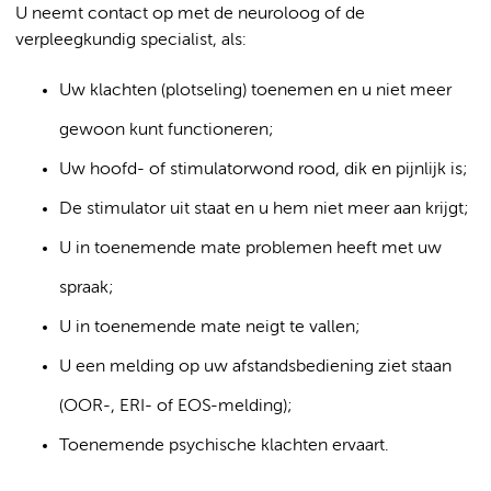
U neemt contact op met de neuroloog of de
verpleegkundig specialist, als:
Uw klachten (plotseling) toenemen en u niet meer
gewoon kunt functioneren;
Uw hoofd- of stimulatorwond rood, dik en pijnlijk is;
De stimulator uit staat en u hem niet meer aan krijgt;
U in toenemende mate problemen heeft met uw
spraak;
U in toenemende mate neigt te vallen;
U een melding op uw afstandsbediening ziet staan
(OOR-, ERI- of EOS-melding);
Toenemende psychische klachten ervaart.