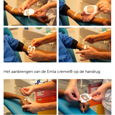
Het aanbrengen van de Emla crème® op de handrug: