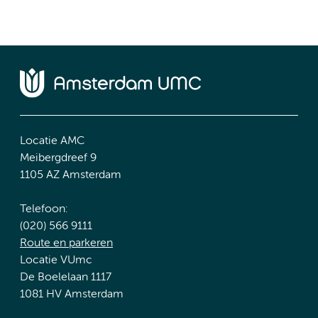
Locatie AMC
Meibergdreef 9
1105 AZ Amsterdam
Telefoon:
(020) 566 9111
Route en parkeren
Locatie VUmc
De Boelelaan 1117
1081 HV Amsterdam