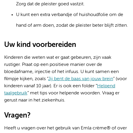
Zorg dat de pleister goed vastzit.
U kunt een extra verbandje of huishoudfolie om de
hand of arm doen, zodat de pleister beter blijft zitten.
Uw kind voorbereiden
Kinderen die weten wat er gaat gebeuren, zijn vaak
rustiger. Praat op een positieve manier over de
bloedafname, injectie of het infuus. U kunt samen een
filmpje kijken, zoals “
Jij bent de baas van jouw brein
” (voor
kinderen vanaf 10 jaar). Er is ook een folder “
Helpend
taalgebruik
” met tips voor helpende woorden. Vraag er
gerust naar in het ziekenhuis.
Vragen?
Heeft u vragen over het gebruik van Emla crème® of over