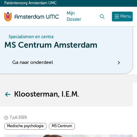
Patiëntenzorg Amsterdam UMC
content
Mijn
Zoek
Menu
Dossier
Specialismen en centra
MS Centrum Amsterdam
Ga naar onderdeel
Kloosterman, I.E.M.
7 juli 2026
Medische psychologie
MS Centrum