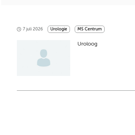
7 juli 2026
Urologie
MS Centrum
Uroloog