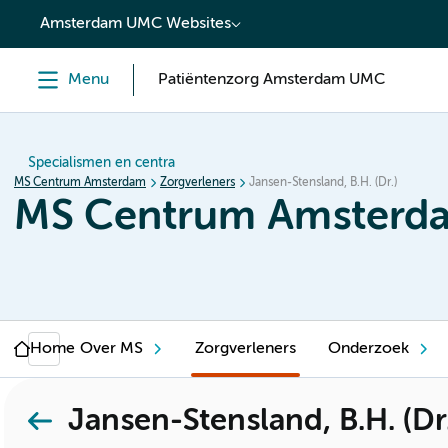
content
Amsterdam UMC Websites
Menu
Patiëntenzorg Amsterdam UMC
Specialismen en centra
MS Centrum Amsterdam
Zorgverleners
Jansen-Stensland, B.H. (Dr.)
MS Centrum Amsterd
Home
Over MS
Zorgverleners
Onderzoek
Jansen-Stensland, B.H. (Dr.